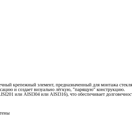
чный крепежный элемент, предназначенный для монтажа стекля
сацию и создает визуально лёгкую, "парящую" конструкцию.
ISI201 или AISI304 или AISI316), что обеспечивает долговечно
стены