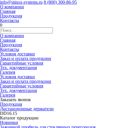
info@stinox-systems.ru
8 (800) 300-86-95
О компании
Главная
Продукция
Контакты
0
О компании
Главная
Продукция
Контакты
Условия доставки
Заказ и оплата продукции
Гарантийные условия
Тех. документация
Галерея
Условия доставки
Заказ и оплата продукции
Гарантийные условия
Тех. документация
Галерея
Заказать звонок
Продукция
Дистанционные держатели
DD16.15
Каталог продукции
Новинки
Зажимной профиль для стеклянных перегородок