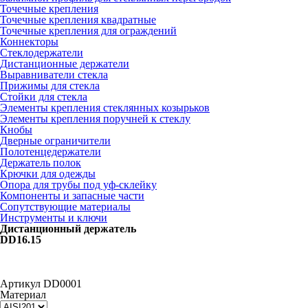
Точечные крепления
Точечные крепления квадратные
Точечные крепления для ограждений
Коннекторы
Стеклодержатели
Дистанционные держатели
Выравниватели стекла
Прижимы для стекла
Стойки для стекла
Элементы крепления стеклянных козырьков
Элементы крепления поручней к стеклу
Кнобы
Дверные ограничители
Полотенцедержатели
Держатель полок
Крючки для одежды
Опора для трубы под уф-склейку
Компоненты и запасные части
Сопутствующие материалы
Инструменты и ключи
Дистанционный держатель
DD16.15
Артикул
DD0001
Материал