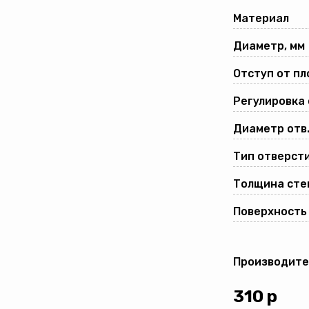
Материал
Диаметр, мм
Отступ от пл
Регулировка
Диаметр отв.
Тип отверсти
Толщина стек
Поверхность
Производите
310
р