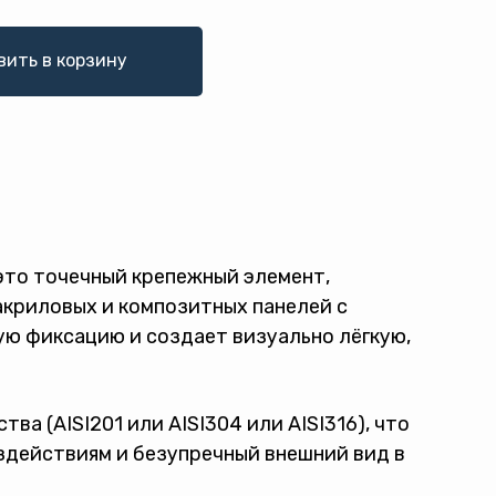
вить в корзину
это точечный крепежный элемент,
акриловых и композитных панелей с
ю фиксацию и создает визуально лёгкую,
а (AISI201 или AISI304 или AISI316), что
здействиям и безупречный внешний вид в