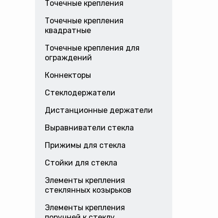
Точечные крепления
Точечные крепления
квадратные
Точечные крепления для
ограждений
Коннекторы
Стеклодержатели
Дистанционные держатели
Выравниватели стекла
Прижимы для стекла
Стойки для стекла
Элементы крепления
стеклянных козырьков
Элементы крепления
поручней к стеклу