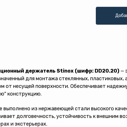
Доба
ционный держатель Stinox (шифр: DD20.20)
— 
наченный для монтажа стеклянных, пластиковых, 
м от несущей поверхности. Обеспечивает надежну
ю" конструкцию.
 выполнено из нержавеющей стали высокого качеств
ивает долговечность, устойчивость к внешним во
рах и экстерьерах.