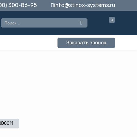
00) 300-86-95
info@stinox-systems.ru
0
Заказать звонок
DD0011