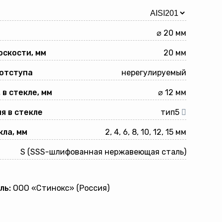
⌀ 20 мм
оскости, мм
20 мм
 отступа
нерегулируемый
 в стекле, мм
⌀ 12 мм
я в стекле
тип5
ла, мм
2, 4, 6, 8, 10, 12, 15 мм
S (SSS-шлифованная нержавеющая сталь)
ль:
ООО «Стинокс» (Россия)