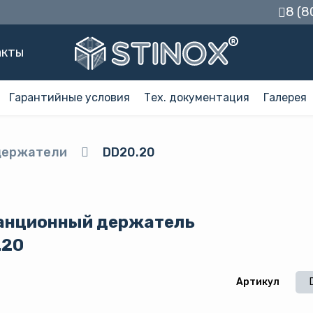
8 (8
акты
Гарантийные условия
Тех. документация
Галерея
держатели
DD20.20
анционный держатель
.20
Артикул