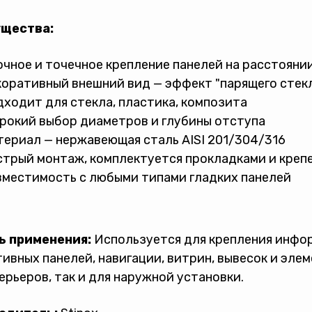
щества:
чное и точечное крепление панелей на расстояни
оративный внешний вид — эффект "парящего стек
ходит для стекла, пластика, композита
рокий выбор диаметров и глубины отступа
ериал — нержавеющая сталь AISI 201/304/316
трый монтаж, комплектуется прокладками и кре
местимость с любыми типами гладких панелей
ь применения:
Используется для крепления инфор
ивных панелей, навигации, витрин, вывесок и эле
ерьеров, так и для наружной установки.