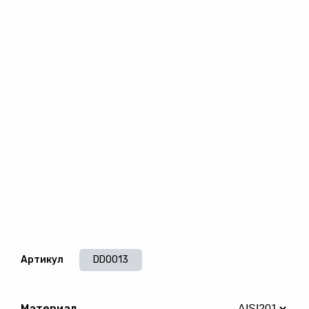
Артикул
DD0013
Материал