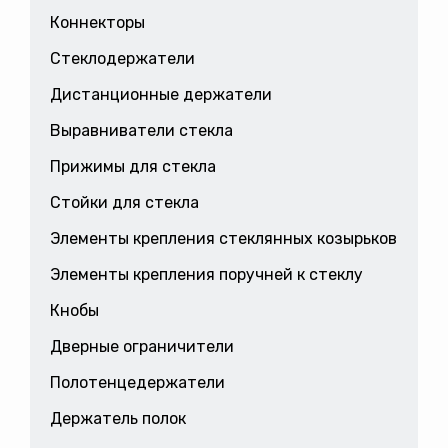
Коннекторы
Стеклодержатели
Дистанционные держатели
Выравниватели стекла
Прижимы для стекла
Стойки для стекла
Элементы крепления стеклянных козырьков
Элементы крепления поручней к стеклу
Кнобы
Дверные ограничители
Полотенцедержатели
Держатель полок