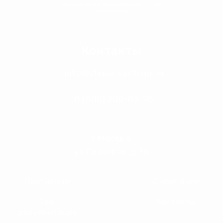
креплений из нержавеющей стали
для стекла
Контакты
info@stinox-systems.ru
8 (800) 300-86-95
г Москва,
ул Скаковая, д 36
Партнерам
О компании
Тех.
Контакты
документация