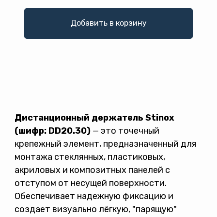
Добавить в корзину
Дистанционный держатель Stinox
(шифр: DD20.30)
— это точечный
Политикой конфиденциальности
крепежный элемент, предназначенный для
монтажа стеклянных, пластиковых,
акриловых и композитных панелей с
отступом от несущей поверхности.
Обеспечивает надежную фиксацию и
создает визуально лёгкую, "парящую"