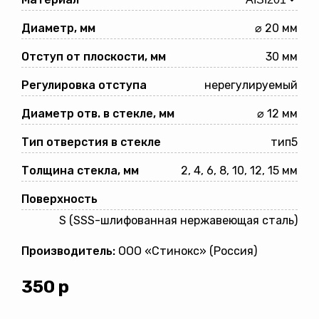
Диаметр, мм
⌀ 20 мм
Отступ от плоскости, мм
30 мм
Регулировка отступа
нерегулируемый
Диаметр отв. в стекле, мм
⌀ 12 мм
Тип отверстия в стекле
тип5
Толщина стекла, мм
2, 4, 6, 8, 10, 12, 15 мм
Поверхность
S (SSS-шлифованная нержавеющая сталь)
Производитель:
ООО «Стинокс» (Россия)
350
р