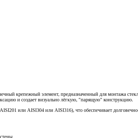
чечный крепежный элемент, предназначенный для монтажа стекл
ксацию и создает визуально лёгкую, "парящую" конструкцию.
AISI201 или AISI304 или AISI316), что обеспечивает долговечн
 стены