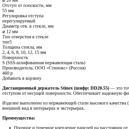
⌀ 20 мм
Отступ от плоскости, мм
55 мм
Регулировка отступа
нерегулируемый
Диаметр отв. в стекле, мм
⌀ 12 мм
Тип отверстия в стекле
тип5
Толщина стекла, мм
2, 4, 6, 8, 10, 12, 15 мм
Поверхность
S (SSS-шлифованная нержавеющая сталь)
Производитель:
ООО «Стинокс» (Россия)
460
р
Добавить в корзину
Дистанционный держатель Stinox (шифр: DD20.55)
— это то
отступом от несущей поверхности. Обеспечивает надежную фи
Изделие выполнено из нержавеющей стали высокого качества (
внешний вид в интерьерах и экстерьерах.
Преимущества:
Прочное и точечное крепление панелей на расстоянии от