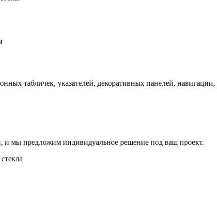
"
м
нных табличек, указателей, декоративных панелей, навигации, 
 и мы предложим индивидуальное решение под ваш проект.
 стекла