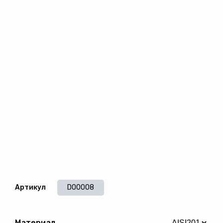
Артикул
DO0008
Материал