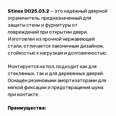
Stinox DO25.03.2
— это надёжный дверной
ограничитель, предназначенный для
защиты стены и фурнитуры от
Политикой конфиденциальности
повреждений при открытии двери.
Изготовлен из прочной нержавеющей
стали, отличается лаконичным дизайном,
стойкостью к нагрузкам и долговечностью.
Монтируется на пол, подходит как для
стеклянных, так и для деревянных дверей.
Оснащён резиновыми амортизаторами для
мягкой фиксации и предотвращения шума
при контакте.
Преимущества: