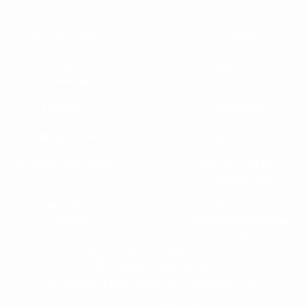
Партнерам
О компании
Тех.
Контакты
документация
Галерея
Вакансии
Продукция
Карта сайта
Условия доставки
Заказ и оплата
продукции
Гарантийные
Политика
условия
конфиденциально
сти
©2026 ООО «СТИНОКС».
Все права защищены
® зарегистрированный товарный знак
DXia - создание сайта