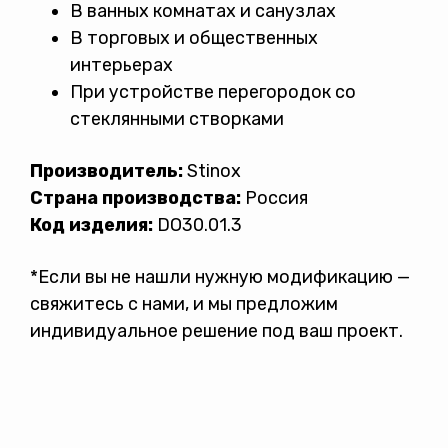
В ванных комнатах и санузлах
В торговых и общественных
интерьерах
При устройстве перегородок со
стеклянными створками
Производитель:
Stinox
Страна производства:
Россия
Код изделия:
DO30.01.3
*Если вы не нашли нужную модификацию —
свяжитесь с нами, и мы предложим
индивидуальное решение под ваш проект.