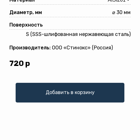
Диаметр, мм
⌀ 30 мм
Поверхность
S (SSS-шлифованная нержавеющая сталь)
Производитель:
ООО «Стинокс» (Россия)
720
р
Добавить в корзину