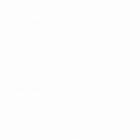
Партнерам
О компании
Тех.
Контакты
документация
Галерея
Вакансии
Продукция
Карта сайта
Условия доставки
Заказ и оплата
продукции
Гарантийные
Политика
условия
конфиденциально
сти
©2026 ООО «СТИНОКС».
Все права защищены
® зарегистрированный товарный знак
DXia - создание сайта