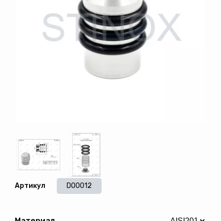
Артикул
DO0012
Материал