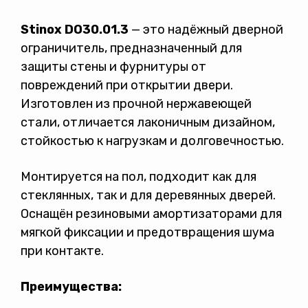
Stinox DO30.01.3
— это надёжный дверной
ограничитель, предназначенный для
защиты стены и фурнитуры от
Политикой конфиденциальности
повреждений при открытии двери.
Изготовлен из прочной нержавеющей
стали, отличается лаконичным дизайном,
стойкостью к нагрузкам и долговечностью.
Монтируется на пол, подходит как для
стеклянных, так и для деревянных дверей.
Оснащён резиновыми амортизаторами для
мягкой фиксации и предотвращения шума
при контакте.
Преимущества: