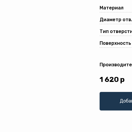
Материал
Диаметр отв.
Тип отверсти
Поверхность
Производите
1 620
р
Доба