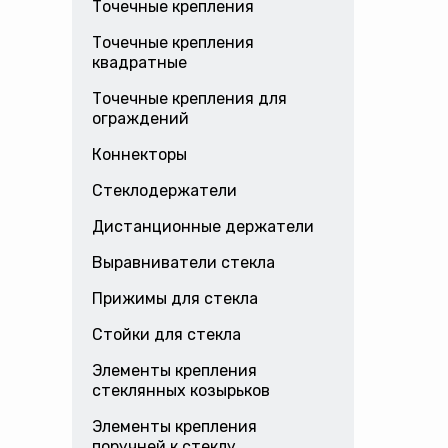
Точечные крепления
Точечные крепления
квадратные
Точечные крепления для
ограждений
Коннекторы
Стеклодержатели
Дистанционные держатели
Выравниватели стекла
Прижимы для стекла
Стойки для стекла
Элементы крепления
стеклянных козырьков
Элементы крепления
поручней к стеклу