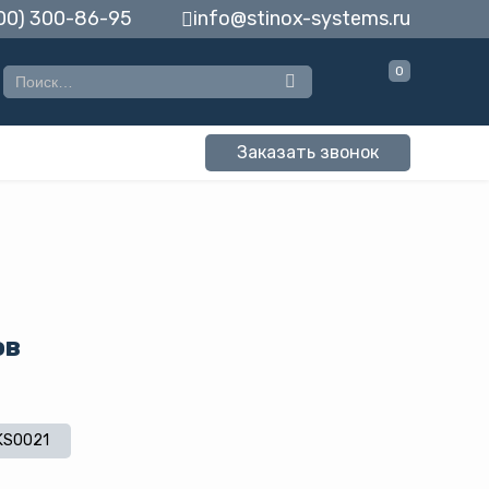
00) 300-86-95
info@stinox-systems.ru
0
Заказать звонок
ов
KS0021