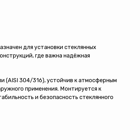
азначен для установки стеклянных
конструкций, где важна надёжная
 (AISI 304/316), устойчив к атмосферным
аружного применения. Монтируется к
табильность и безопасность стеклянного