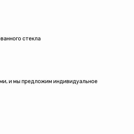
ванного стекла
ами, и мы предложим индивидуальное