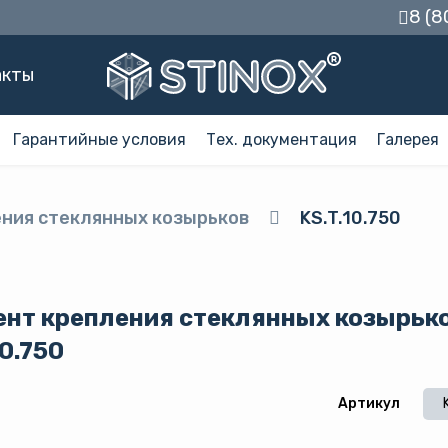
8 (8
акты
Гарантийные условия
Тех. документация
Галерея
ния стеклянных козырьков
KS.T.10.750
ент крепления стеклянных козырьк
10.750
Артикул