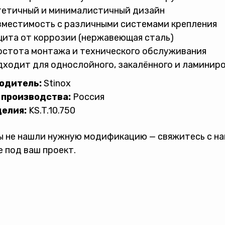
тетичный и минималистичный дизайн
вместимость с различными системами крепления
ита от коррозии (нержавеющая сталь)
остота монтажа и технического обслуживания
ходит для однослойного, закалённого и ламиниро
одитель:
Stinox
 производства:
Россия
делия:
KS.T.10.750
ы не нашли нужную модификацию — свяжитесь с н
 под ваш проект.