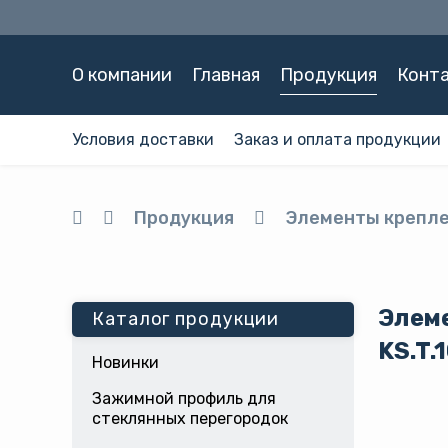
О компании
Главная
Продукция
Конт
Условия доставки
Заказ и оплата продукции
Продукция
Элементы крепле
Элем
Каталог продукции
KS.T.
Новинки
Зажимной профиль для
стеклянных перегородок