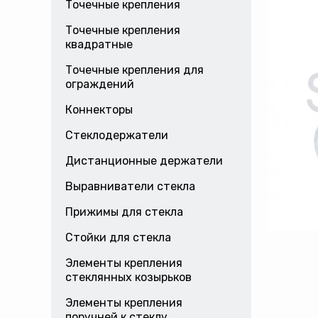
Точечные крепления
Точечные крепления
квадратные
Точечные крепления для
ограждений
Коннекторы
Стеклодержатели
Дистанционные держатели
Выравниватели стекла
Прижимы для стекла
Стойки для стекла
Элементы крепления
стеклянных козырьков
Элементы крепления
поручней к стеклу