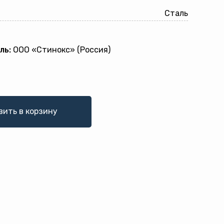
Сталь
ль:
ООО «Стинокс» (Россия)
вить в корзину