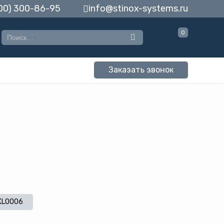
00) 300-86-95
info@stinox-systems.ru
0
Заказать звонок
KL0006