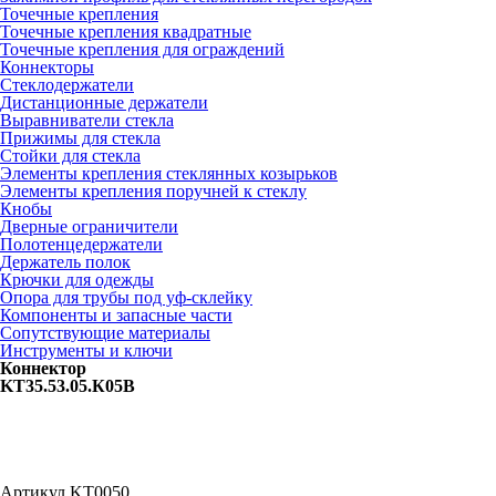
Точечные крепления
Точечные крепления квадратные
Точечные крепления для ограждений
Коннекторы
Стеклодержатели
Дистанционные держатели
Выравниватели стекла
Прижимы для стекла
Стойки для стекла
Элементы крепления стеклянных козырьков
Элементы крепления поручней к стеклу
Кнобы
Дверные ограничители
Полотенцедержатели
Держатель полок
Крючки для одежды
Опора для трубы под уф-склейку
Компоненты и запасные части
Сопутствующие материалы
Инструменты и ключи
Коннектор
KT35.53.05.К05B
Артикул
KT0050