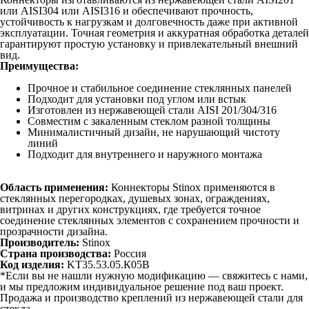
или AISI304 или AISI316 и обеспечивают прочность,
устойчивость к нагрузкам и долговечность даже при активной
эксплуатации. Точная геометрия и аккуратная обработка деталей
гарантируют простую установку и привлекательный внешний
вид.
Преимущества:
Прочное и стабильное соединение стеклянных панелей
Подходит для установки под углом или встык
Изготовлен из нержавеющей стали AISI 201/304/316
Совместим с закаленным стеклом разной толщины
Минималистичный дизайн, не нарушающий чистоту
линий
Подходит для внутреннего и наружного монтажа
Область применения:
Коннекторы Stinox применяются в
стеклянных перегородках, душевых зонах, ограждениях,
витринах и других конструкциях, где требуется точное
соединение стеклянных элементов с сохранением прочности и
прозрачности дизайна.
Производитель:
Stinox
Страна производства:
Россия
Код изделия:
KT35.53.05.К05B
*Если вы не нашли нужную модификацию — свяжитесь с нами,
и мы предложим индивидуальное решение под ваш проект.
Продажа и производство креплений из нержавеющей стали для
стекла