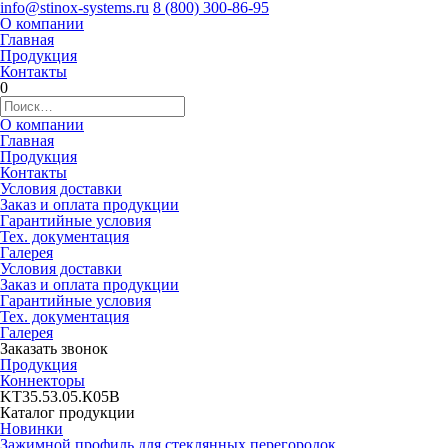
info@stinox-systems.ru
8 (800) 300-86-95
О компании
Главная
Продукция
Контакты
0
О компании
Главная
Продукция
Контакты
Условия доставки
Заказ и оплата продукции
Гарантийные условия
Тех. документация
Галерея
Условия доставки
Заказ и оплата продукции
Гарантийные условия
Тех. документация
Галерея
Заказать звонок
Продукция
Коннекторы
KT35.53.05.К05B
Каталог продукции
Новинки
Зажимной профиль для стеклянных перегородок