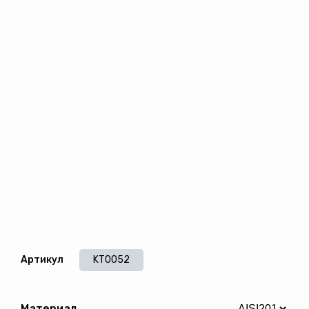
Артикул
KT0052
Материал