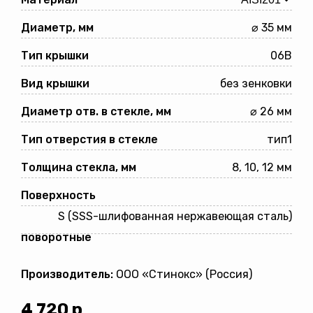
Диаметр, мм
⌀ 35 мм
Тип крышки
06B
Вид крышки
без зенковки
Диаметр отв. в стекле, мм
⌀ 26 мм
Тип отверстия в стекле
тип1
Толщина стекла, мм
8, 10, 12 мм
Поверхность
S (SSS-шлифованная нержавеющая сталь)
поворотные
Производитель:
ООО «Стинокс» (Россия)
4 720
р