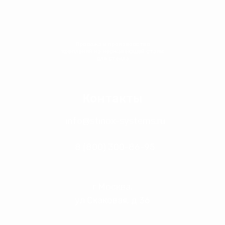
Продажа и производство
креплений из нержавеющей стали
для стекла
Контакты
info@stinox-systems.ru
8 (800) 300-86-95
г Москва,
ул Скаковая, д 36