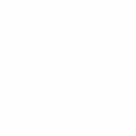
Партнерам
О компании
Тех.
Контакты
документация
Галерея
Вакансии
Продукция
Карта сайта
Условия доставки
Заказ и оплата
продукции
Гарантийные
Политика
условия
конфиденциально
сти
©2026 ООО «СТИНОКС».
Все права защищены
® зарегистрированный товарный знак
DXia - создание сайта