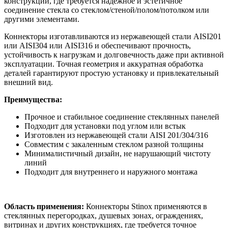
конструкций, где требуется надежное и эстетичное
соединение стекла со стеклом/стеной/полом/потолком или
другими элементами.
Коннекторы изготавливаются из нержавеющей стали AISI201
или AISI304 или AISI316 и обеспечивают прочность,
устойчивость к нагрузкам и долговечность даже при активной
эксплуатации. Точная геометрия и аккуратная обработка
деталей гарантируют простую установку и привлекательный
внешний вид.
Преимущества:
Прочное и стабильное соединение стеклянных панелей
Подходит для установки под углом или встык
Изготовлен из нержавеющей стали AISI 201/304/316
Совместим с закаленным стеклом разной толщины
Минималистичный дизайн, не нарушающий чистоту
линий
Подходит для внутреннего и наружного монтажа
Область применения:
Коннекторы Stinox применяются в
стеклянных перегородках, душевых зонах, ограждениях,
витринах и других конструкциях, где требуется точное