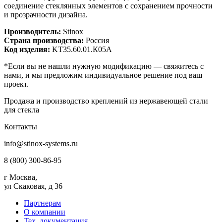
соединение стеклянных элементов с сохранением прочности
и прозрачности дизайна.
Производитель:
Stinox
Страна производства:
Россия
Код изделия:
KT35.60.01.К05А
*Если вы не нашли нужную модификацию — свяжитесь с
нами, и мы предложим индивидуальное решение под ваш
проект.
Продажа и производство креплений из нержавеющей стали
для стекла
Контакты
info@stinox-systems.ru
8 (800) 300-86-95
г Москва,
ул Скаковая, д 36
Партнерам
О компании
Тех. документация