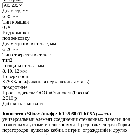
Диаметр, мм
⌀ 35 мм
Тип крышки
05A
Вид крышки
под зенковку
Диаметр отв. в стекле, мм
⌀ 26 мм
Тип отверстия в стекле
тип2
Толщина стекла, мм
8, 10, 12 мм
Поверхность
S (SSS-шлифованная нержавеющая сталь)
поворотные
Производитель:
ООО «Стинокс» (Россия)
2 310
р
Добавить в корзину
Коннектор Stinox (шифр: KT35.60.01.К05А)
— это
универсальный элемент соединения стеклянных панелей под
различными углами и плоскостями. Предназначен для сборки
перегородок, душевых кабин, витрин, ограждений и других