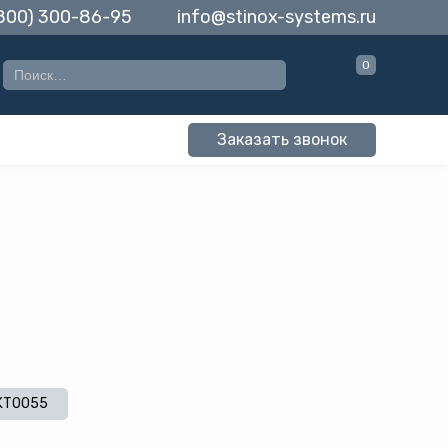
(800) 300-86-95
info@stinox-systems.ru
0
Заказать звонок
KT0055