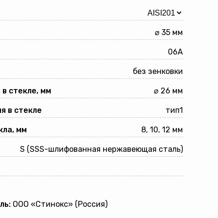
⌀ 35 мм
06A
без зенковки
 в стекле, мм
⌀ 26 мм
я в стекле
тип1
ла, мм
8, 10, 12 мм
S (SSS-шлифованная нержавеющая сталь)
ль:
ООО «Стинокс» (Россия)