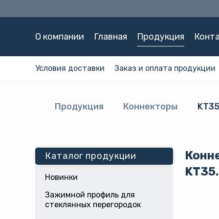
О компании
Главная
Продукция
Конт
Условия доставки
Заказ и оплата продукции
Продукция
Коннекторы
KT35
Конн
Каталог продукции
KT35.
Новинки
Зажимной профиль для
стеклянных перегородок