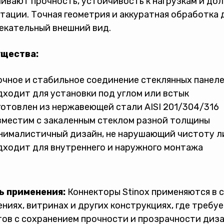
ивают прочность, устойчивость к нагрузкам и до
тации. Точная геометрия и аккуратная обработка
екательный внешний вид.
щества:
чное и стабильное соединение стеклянных панел
ходит для установки под углом или встык
отовлен из нержавеющей стали AISI 201/304/316
местим с закаленным стеклом разной толщины
нималистичный дизайн, не нарушающий чистоту л
ходит для внутреннего и наружного монтажа
ь применения:
Коннекторы Stinox применяются в с
ниях, витринах и других конструкциях, где требу
ов с сохранением прочности и прозрачности диза