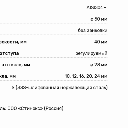
⌀ 50 мм
без зенковки
оскости, мм
40 мм
 отступа
регулируемый
 в стекле, мм
⌀ 28 мм
ла, мм
10, 12, 16, 20, 24 мм
S (SSS-шлифованная нержавеющая сталь)
ль:
ООО «Стинокс» (Россия)