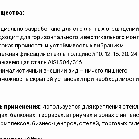
щества:
циально разработано для стеклянных ограждений
ходит для горизонтального и вертикального мон
окая прочность и устойчивость к вибрациям
ёжная фиксация стекла толщиной 10, 12, 16, 20, 24
жавеющая сталь AISI 304/316
нималистичный внешний вид — ничего лишнего
зможность скрытой установки при необходимости
ь применения:
Используется для крепления стекл
ах, балконах, террасах, атриумах и зонах с инте
омплексов, бизнес-центров, отелей, торговых гале