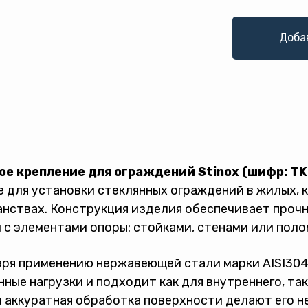
Доба
ое крепление для ограждений Stinox (шифр: TK
 для установки стеклянных ограждений в жилых,
нствах. Конструкция изделия обеспечивает прочн
 с элементами опоры: стойками, стенами или поло
ря применению нержавеющей стали марки AISI304 
ные нагрузки и подходит как для внутреннего, та
 аккуратная обработка поверхности делают его н