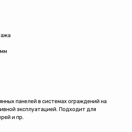
тажа
 мм
янных панелей в системах ограждений на
нсивной эксплуатацией. Подходит для
рей и пр.