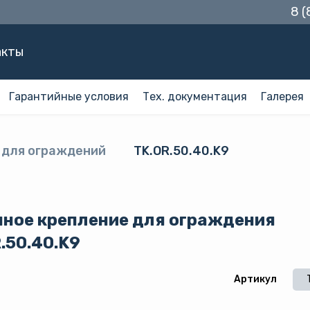
8 
акты
Гарантийные условия
Тех. документация
Галерея
 для ограждений
TK.OR.50.40.K9
чное крепление для ограждения
.50.40.K9
Артикул