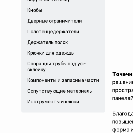
Кнобы
Дверные ограничители
Полотенцедержатели
Держатель полок
Крючки для одежды
Опора для трубы под уф-
склейку
Точечн
Компоненты и запасные части
решение
простра
Сопутствующие материалы
панелей
Инструменты и ключи
Благода
повышен
форма и