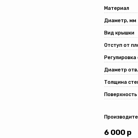
Материал
Диаметр, мм
Вид крышки
Отступ от пл
Регулировка
Диаметр отв.
Толщина стек
Поверхность
Производите
6 000
р