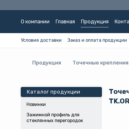
О компании
Главная
Продукция
Конт
Условия доставки
Заказ и оплата продукции
Продукция
Точечные крепления
Точе
Каталог продукции
TK.OR
Новинки
Зажимной профиль для
стеклянных перегородок