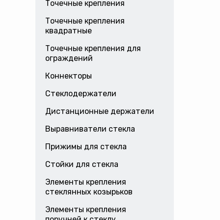
Точечные крепления
Точечные крепления
квадратные
Точечные крепления для
ограждений
Коннекторы
Стеклодержатели
Дистанционные держатели
Выравниватели стекла
Прижимы для стекла
Стойки для стекла
Элементы крепления
стеклянных козырьков
Элементы крепления
поручней к стеклу