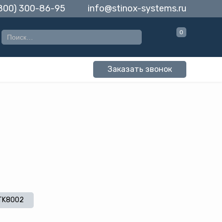
(800) 300-86-95
info@stinox-systems.ru
0
Заказать звонок
TK8002