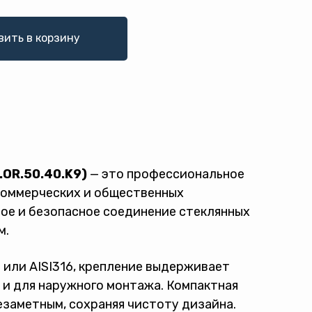
вить в корзину
.OR.50.40.K9)
— это профессиональное
 коммерческих и общественных
ое и безопасное соединение стеклянных
м.
или AISI316, крепление выдерживает
к и для наружного монтажа. Компактная
езаметным, сохраняя чистоту дизайна.