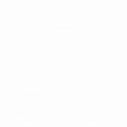
8 (800) 300-86-95
г Москва,
ул Скаковая, д 36
Партнерам
О компании
Тех.
Контакты
документация
Галерея
Вакансии
Продукция
Карта сайта
Условия доставки
Заказ и оплата
продукции
Гарантийные
Политика
условия
конфиденциально