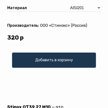
Материал
Производитель:
ООО «Стинокс» (Россия)
320
р
Добавить в корзину
Stinox OT39.27.M10
— это