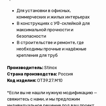
Для установки в офисных,
коммерческих и жилых интерьерах
В конструкциях с УФ-склейкой для
максимальной прочности и
безопасности
В строительстве и ремонте, где
необходимы прочные и надёжные
крепления для труб
Производитель:
Stinox
Страна производства:
Россия
Код изделия:
OT39.27.M10
*Если вы не нашли нужную модификацию —
свяжитесь с нами, и мы предложим
индивидуальное решение под ваш проект.