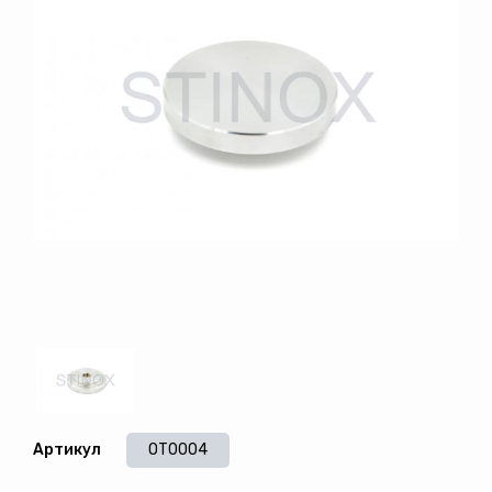
Артикул
OT0004