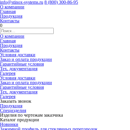
info@stinox-systems.ru
8 (800) 300-86-95
О компании
Главная
Продукция
Контакты
0
О компании
Главная
Продукция
Контакты
Условия доставки
Заказ и оплата продукции
Гарантийные условия
Тех. документация
Галерея
Условия доставки
Заказ и оплата продукции
Гарантийные условия
Тех. документация
Галерея
Заказать звонок
Продукция
Специзделия
Изделия по чертежам заказчика
Каталог продукции
Новинки
Зажимной профиль для стеклянных перегородок