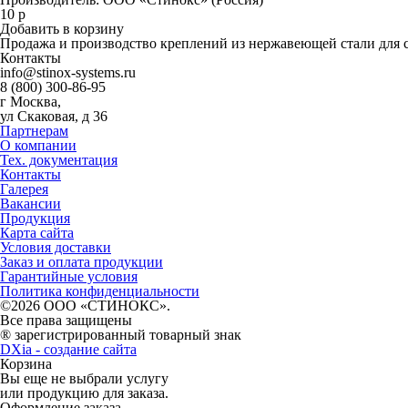
10
р
Добавить в корзину
Продажа и производство креплений из нержавеющей стали для 
Контакты
info@stinox-systems.ru
8 (800) 300-86-95
г Москва,
ул Скаковая, д 36
Партнерам
О компании
Тех. документация
Контакты
Галерея
Вакансии
Продукция
Карта сайта
Условия доставки
Заказ и оплата продукции
Гарантийные условия
Политика конфиденциальности
©2026 ООО «СТИНОКС».
Все права защищены
® зарегистрированный товарный знак
DXia - создание сайта
Корзина
Вы еще не выбрали услугу
или продукцию для заказа.
Оформление заказа