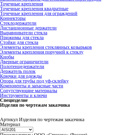
Точечные крепления
Точечные крепления квадратные
Точечные крепления для ограждений
Коннекторы
Стеклодержатели
Дистанционные держатели
Выравниватели стекла
Прижимы для стекла
Стойки для стекла
Элементы крепления стеклянных козырьков
Элементы крепления поручней к стеклу
Кнобы
Дверные ограничители
Полотенцедержатели
Держатель полок
Крючки для одежды
Опора для трубы под уф-склейку
Компоненты и запасные части
Сопутствующие материалы
Инструменты и ключи
Специзделие
Изделия по чертежам заказчика
Артикул
Изделия по чертежам заказчика
Материал
Производитель:
ООО «Стинокс» (Россия)