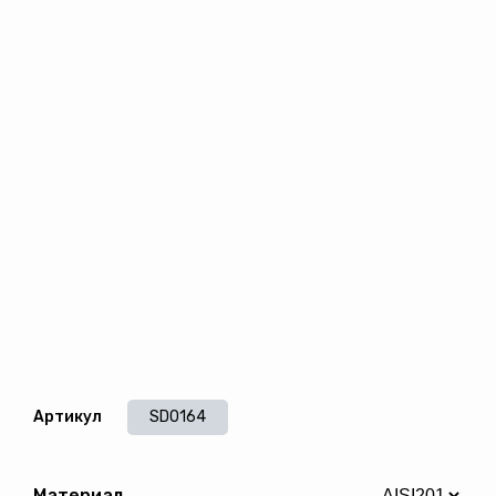
Артикул
SD0164
Материал