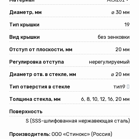
Диаметр, мм
⌀ 30 мм
Тип крышки
19
Вид крышки
без зенковки
Отступ от плоскости, мм
20 мм
Регулировка отступа
нерегулируемый
Диаметр отв. в стекле, мм
⌀ 20 мм
Тип отверстия в стекле
тип9
Толщина стекла, мм
6, 8, 10, 12, 16, 20 мм
Поверхность
S (SSS-шлифованная нержавеющая сталь)
Производитель:
ООО «Стинокс» (Россия)