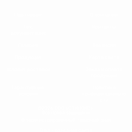
Партнерам
О компании
Тех.
Контакты
документация
Галерея
Вакансии
Продукция
Карта сайта
Условия доставки
Заказ и оплата
продукции
Гарантийные
Политика
условия
конфиденциально
сти
©2026 ООО «СТИНОКС».
Все права защищены
® зарегистрированный товарный знак
DXia - создание сайта