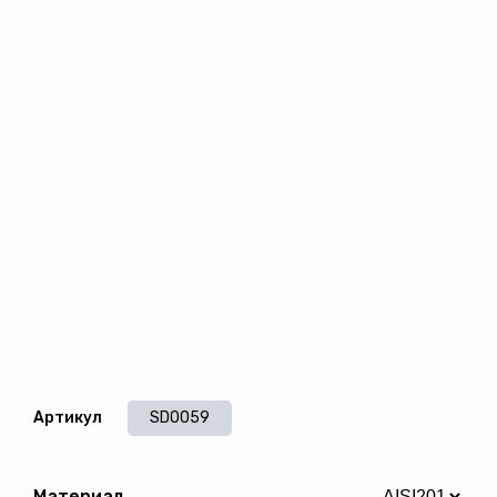
Артикул
SD0059
Материал