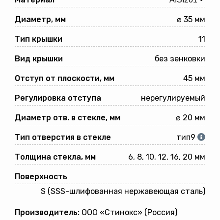
Диаметр, мм
⌀ 35 мм
Тип крышки
11
Вид крышки
без зенковки
Отступ от плоскости, мм
45 мм
Регулировка отступа
нерегулируемый
Диаметр отв. в стекле, мм
⌀ 20 мм
Тип отверстия в стекле
тип9
Толщина стекла, мм
6, 8, 10, 12, 16, 20 мм
Поверхность
S (SSS-шлифованная нержавеющая сталь)
Производитель:
ООО «Стинокс» (Россия)