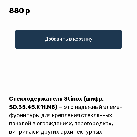
880
р
Добавить в корзину
Стеклодержатель Stinox (шифр:
Политикой конфиденциальности
SD.35.45.K11.М8)
— это надежный элемент
фурнитуры для крепления стеклянных
панелей в ограждениях, перегородках,
витринах и других архитектурных