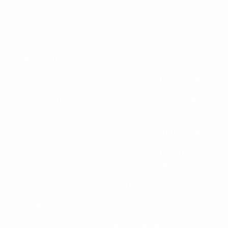
Партнерам
О компании
Тех.
Контакты
документация
Галерея
Вакансии
Продукция
Карта сайта
Условия доставки
Заказ и оплата
продукции
Гарантийные
Политика
условия
конфиденциально
сти
©2026 ООО «СТИНОКС».
Все права защищены
® зарегистрированный товарный знак
DXia - создание сайта