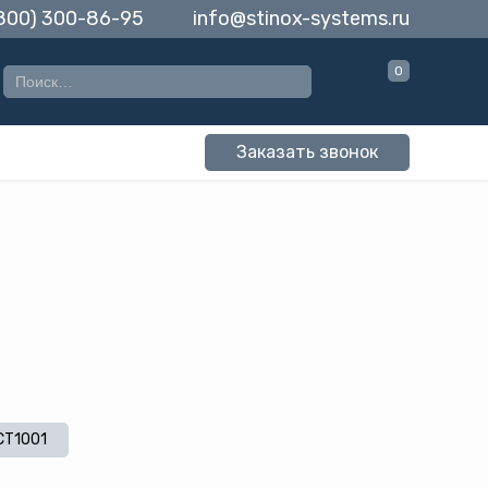
(800) 300-86-95
info@stinox-systems.ru
0
Заказать звонок
CT1001