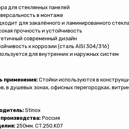
ра для стеклянных панелей
версальность в монтаже
ходит для закалённого и ламинированного стекл
окая прочность и устойчивость
тетичный современный дизайн
ойчивость к коррозии (сталь AISI 304/316)
ользуется для внутренних и наружных систем
ь применения:
Стойки используются в конструкци
в, в душевых зонах, офисных перегородках, витрин
одитель:
Stinox
 производства:
Россия
делия:
250мм. CT.250.K07