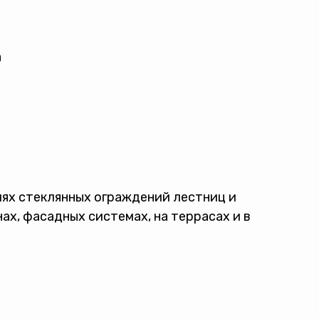
а
ях стеклянных ограждений лестниц и
ах, фасадных системах, на террасах и в