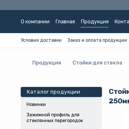
О компании
Главная
Продукция
Конт
Условия доставки
Заказ и оплата продукции
Продукция
Стойки для стекла
Стойк
Каталог продукции
250мм
Новинки
Зажимной профиль для
стеклянных перегородок