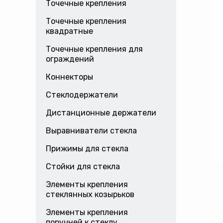
Точечные крепления
Точечные крепления
квадратные
Точечные крепления для
ограждений
Коннекторы
Стеклодержатели
Дистанционные держатели
Выравниватели стекла
Прижимы для стекла
Стойки для стекла
Элементы крепления
стеклянных козырьков
Элементы крепления
поручней к стеклу