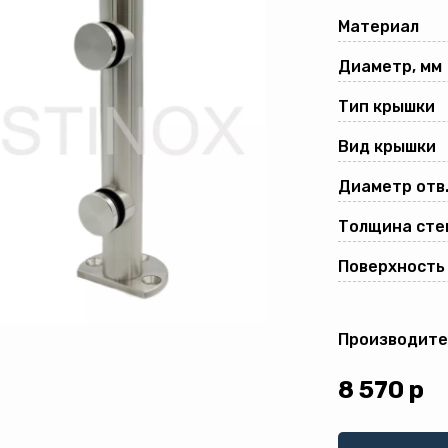
Материал
Диаметр, мм
Тип крышки
Вид крышки
Диаметр отв.
Толщина стек
Поверхность
Производите
8 570
р