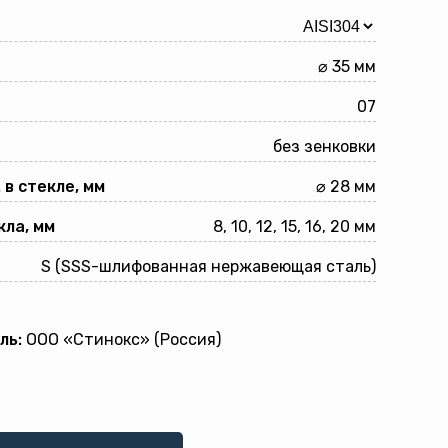
⌀ 35 мм
07
без зенковки
 в стекле, мм
⌀ 28 мм
ла, мм
8, 10, 12, 15, 16, 20 мм
S (SSS-шлифованная нержавеющая сталь)
ль:
ООО «Стинокс» (Россия)