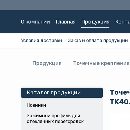
О компании
Главная
Продукция
Конт
Условия доставки
Заказ и оплата продукции
Продукция
Точечные крепления
Точеч
Каталог продукции
TK40.
Новинки
Зажимной профиль для
стеклянных перегородок