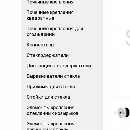
Точечные крепления
Точечные крепления
квадратные
Точечные крепления для
ограждений
Коннекторы
Стеклодержатели
Дистанционные держатели
Выравниватели стекла
Прижимы для стекла
Стойки для стекла
Элементы крепления
стеклянных козырьков
Элементы крепления
поручней к стеклу