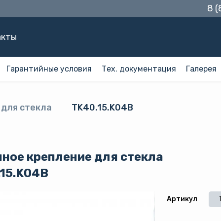
8 
акты
Гарантийные условия
Тех. документация
Галерея
 для стекла
TK40.15.K04B
ное крепление для стекла
15.K04B
Артикул