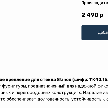
Производите
2 490
р
Доба
ое крепление для стекла Stinox (шифр: TK40.15
 фурнитуры, предназначенный для надежной фикс
рных и перегородочных конструкциях. Изделие и
что обеспечивает долговечность, устойчивость к 