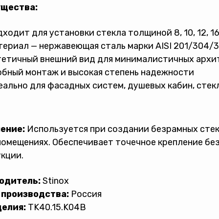
щества:
ходит для установки стекла толщиной 8, 10, 12, 16,
ериал — нержавеющая сталь марки AISI 201/304/3
тетичный внешний вид для минималистичных архи
бный монтаж и высокая степень надежности
ально для фасадных систем, душевых кабин, стек
ение:
Используется при создании безрамных стек
омещениях. Обеспечивает точечное крепление без
кции.
одитель:
Stinox
 производства:
Россия
делия:
TK40.15.K04B