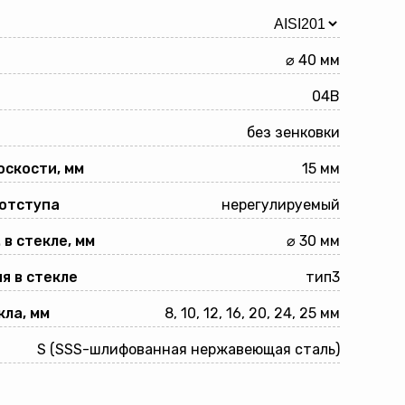
⌀ 40 мм
04B
без зенковки
оскости, мм
15 мм
 отступа
нерегулируемый
 в стекле, мм
⌀ 30 мм
я в стекле
тип3
ла, мм
8, 10, 12, 16, 20, 24, 25 мм
S (SSS-шлифованная нержавеющая сталь)