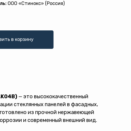
ль:
ООО «Стинокс» (Россия)
вить в корзину
.K04B)
— это высококачественный
ации стеклянных панелей в фасадных,
зготовлено из прочной нержавеющей
коррозии и современный внешний вид.