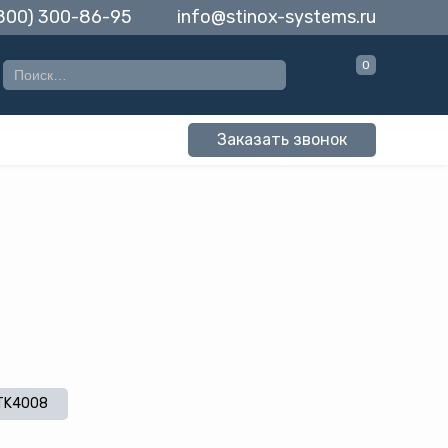
(800) 300-86-95
info@stinox-systems.ru
0
Заказать звонок
TK4008