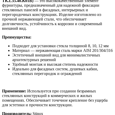
TK.L35.40.K01B)
— это высококачественный элемент
фурнитуры, предназначенный для надежной фиксации
стеклянных панелей в фасадных, интерьерных и
перегородочных конструкциях. Изделие изготовлено из
прочной нержавеющей стали, что обеспечивает
долговечность, устойчивость к коррозии и современный
внешний вид.
Преимущества:
Подходит для установки стекла толщиной 8, 10, 12 мм
Материал — нержавеющая сталь марки AISI 201/304/316
Эстетичный внешний вид для минималистичных
архитектурных решений
Удобный монтаж и высокая степень надежности
Идеально для фасадных систем, душевых кабин,
стеклянных перегородок и ограждений
Применение:
Используется при создании безрамных
стеклянных конструкций в коммерческих и жилых
помещениях. Обеспечивает точечное крепление без ущерба
для эстетики и прочности конструкции.
Производитель:
Stinox