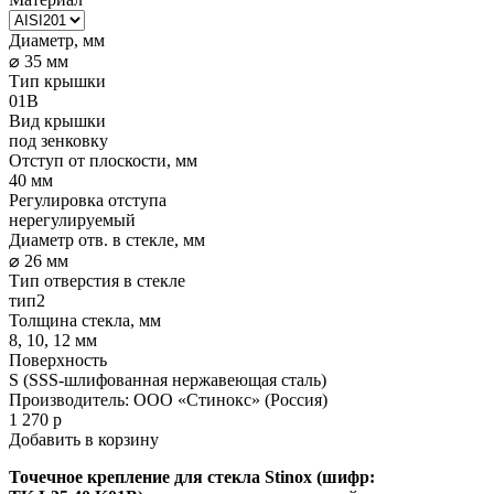
Диаметр, мм
⌀ 35 мм
Тип крышки
01B
Вид крышки
под зенковку
Отступ от плоскости, мм
40 мм
Регулировка отступа
нерегулируемый
Диаметр отв. в стекле, мм
⌀ 26 мм
Тип отверстия в стекле
тип2
Толщина стекла, мм
8, 10, 12 мм
Поверхность
S (SSS-шлифованная нержавеющая сталь)
Производитель:
ООО «Стинокс» (Россия)
1 270
р
Добавить в корзину
Точечное крепление для стекла Stinox (шифр: