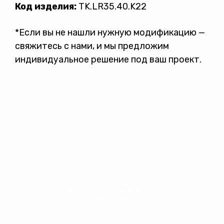
Код изделия:
TK.LR35.40.K22
*Если вы не нашли нужную модификацию —
свяжитесь с нами, и мы предложим
индивидуальное решение под ваш проект.
Продажа и производство
креплений из нержавеющей стали
для стекла