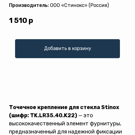
Производитель:
ООО «Стинокс» (Россия)
1 510
р
Добавить в корзину
Политикой конфиденциальности
Точечное крепление для стекла Stinox
(шифр: TK.LR35.40.K22)
— это
высококачественный элемент фурнитуры,
предназначенный для надежной фиксации