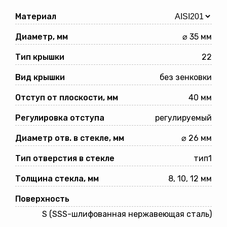
Материал
Диаметр, мм
⌀ 35 мм
Тип крышки
22
Вид крышки
без зенковки
Отступ от плоскости, мм
40 мм
Регулировка отступа
регулируемый
Диаметр отв. в стекле, мм
⌀ 26 мм
Тип отверстия в стекле
тип1
Толщина стекла, мм
8, 10, 12 мм
Поверхность
S (SSS-шлифованная нержавеющая сталь)