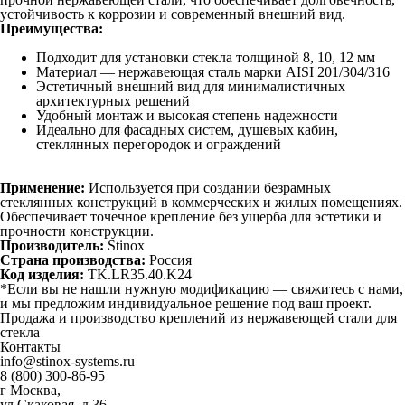
устойчивость к коррозии и современный внешний вид.
Преимущества:
Подходит для установки стекла толщиной 8, 10, 12 мм
Материал — нержавеющая сталь марки AISI 201/304/316
Эстетичный внешний вид для минималистичных
архитектурных решений
Удобный монтаж и высокая степень надежности
Идеально для фасадных систем, душевых кабин,
стеклянных перегородок и ограждений
Применение:
Используется при создании безрамных
стеклянных конструкций в коммерческих и жилых помещениях.
Обеспечивает точечное крепление без ущерба для эстетики и
прочности конструкции.
Производитель:
Stinox
Страна производства:
Россия
Код изделия:
TK.LR35.40.K24
*Если вы не нашли нужную модификацию — свяжитесь с нами,
и мы предложим индивидуальное решение под ваш проект.
Продажа и производство креплений из нержавеющей стали для
стекла
Контакты
info@stinox-systems.ru
8 (800) 300-86-95
г Москва,
ул Скаковая, д 36