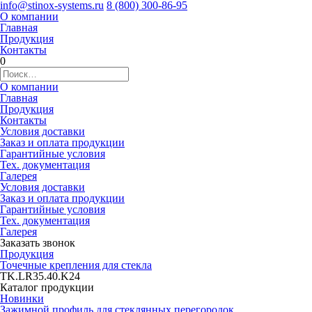
info@stinox-systems.ru
8 (800) 300-86-95
О компании
Главная
Продукция
Контакты
0
О компании
Главная
Продукция
Контакты
Условия доставки
Заказ и оплата продукции
Гарантийные условия
Тех. документация
Галерея
Условия доставки
Заказ и оплата продукции
Гарантийные условия
Тех. документация
Галерея
Заказать звонок
Продукция
Точечные крепления для стекла
TK.LR35.40.K24
Каталог продукции
Новинки
Зажимной профиль для стеклянных перегородок