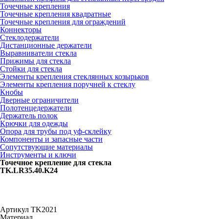
Точечные крепления
Точечные крепления квадратные
Точечные крепления для ограждений
Коннекторы
Стеклодержатели
Дистанционные держатели
Выравниватели стекла
Прижимы для стекла
Стойки для стекла
Элементы крепления стеклянных козырьков
Элементы крепления поручней к стеклу
Кнобы
Дверные ограничители
Полотенцедержатели
Держатель полок
Крючки для одежды
Опора для трубы под уф-склейку
Компоненты и запасные части
Сопутствующие материалы
Инструменты и ключи
Точечное крепление для стекла
TK.LR35.40.K24
Артикул
TK2021
Материал