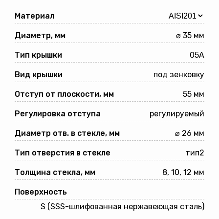
Материал
Диаметр, мм
⌀ 35 мм
Тип крышки
05A
Вид крышки
под зенковку
Отступ от плоскости, мм
55 мм
Регулировка отступа
регулируемый
Диаметр отв. в стекле, мм
⌀ 26 мм
Тип отверстия в стекле
тип2
Толщина стекла, мм
8, 10, 12 мм
Поверхность
S (SSS-шлифованная нержавеющая сталь)