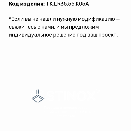
Код изделия:
TK.LR35.55.K05A
*Если вы не нашли нужную модификацию —
свяжитесь с нами, и мы предложим
индивидуальное решение под ваш проект.
Продажа и производство
креплений из нержавеющей стали
для стекла