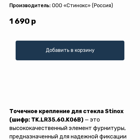
Производитель:
ООО «Стинокс» (Россия)
1 690
р
Добавить в корзину
Политикой конфиденциальности
Точечное крепление для стекла Stinox
(шифр: TK.LR35.60.K06B)
— это
высококачественный элемент фурнитуры,
предназначенный для надежной фиксации