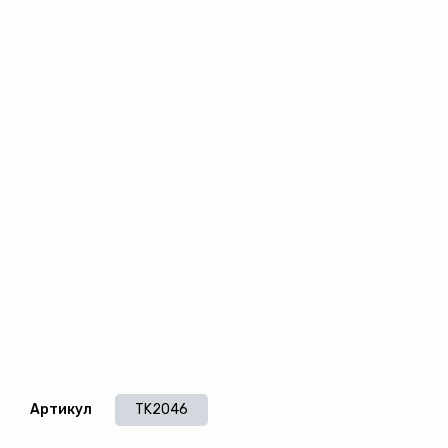
Артикул
TK2046