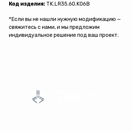
Код изделия:
TK.LR35.60.K06B
*Если вы не нашли нужную модификацию —
свяжитесь с нами, и мы предложим
индивидуальное решение под ваш проект.
Продажа и производство
креплений из нержавеющей стали
для стекла