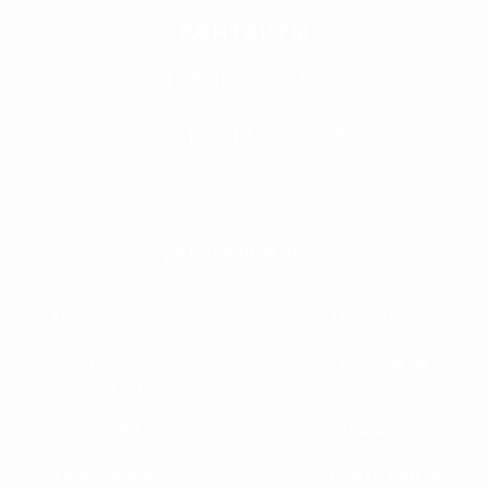
Контакты
info@stinox-systems.ru
8 (800) 300-86-95
г Москва,
ул Скаковая, д 36
Партнерам
О компании
Тех.
Контакты
документация
Галерея
Вакансии
Продукция
Карта сайта