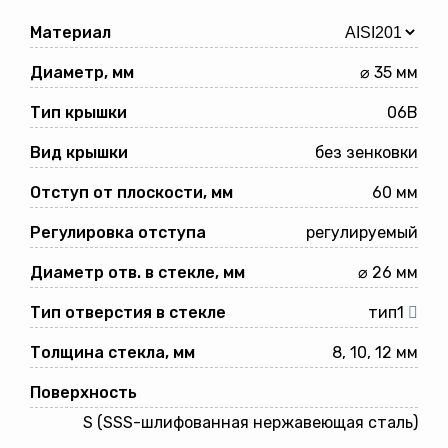
Материал
Диаметр, мм
⌀ 35 мм
Тип крышки
06B
Вид крышки
без зенковки
Отступ от плоскости, мм
60 мм
Регулировка отступа
регулируемый
Диаметр отв. в стекле, мм
⌀ 26 мм
Тип отверстия в стекле
тип1
Толщина стекла, мм
8, 10, 12 мм
Поверхность
S (SSS-шлифованная нержавеющая сталь)