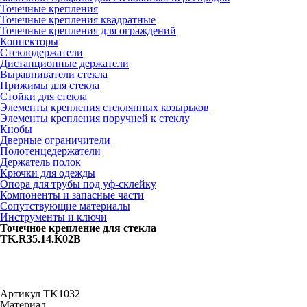
Точечные крепления
Точечные крепления квадратные
Точечные крепления для ограждений
Коннекторы
Стеклодержатели
Дистанционные держатели
Выравниватели стекла
Прижимы для стекла
Стойки для стекла
Элементы крепления стеклянных козырьков
Элементы крепления поручней к стеклу
Кнобы
Дверные ограничители
Полотенцедержатели
Держатель полок
Крючки для одежды
Опора для трубы под уф-склейку
Компоненты и запасные части
Сопутствующие материалы
Инструменты и ключи
Точечное крепление для стекла
TK.R35.14.K02B
Артикул
TK1032
Материал