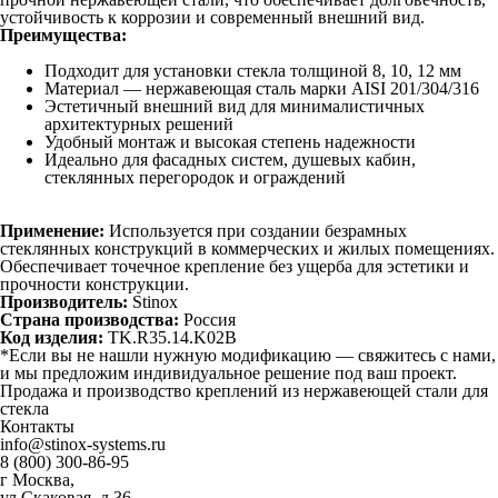
устойчивость к коррозии и современный внешний вид.
Преимущества:
Подходит для установки стекла толщиной 8, 10, 12 мм
Материал — нержавеющая сталь марки AISI 201/304/316
Эстетичный внешний вид для минималистичных
архитектурных решений
Удобный монтаж и высокая степень надежности
Идеально для фасадных систем, душевых кабин,
стеклянных перегородок и ограждений
Применение:
Используется при создании безрамных
стеклянных конструкций в коммерческих и жилых помещениях.
Обеспечивает точечное крепление без ущерба для эстетики и
прочности конструкции.
Производитель:
Stinox
Страна производства:
Россия
Код изделия:
TK.R35.14.K02B
*Если вы не нашли нужную модификацию — свяжитесь с нами,
и мы предложим индивидуальное решение под ваш проект.
Продажа и производство креплений из нержавеющей стали для
стекла
Контакты
info@stinox-systems.ru
8 (800) 300-86-95
г Москва,
ул Скаковая, д 36