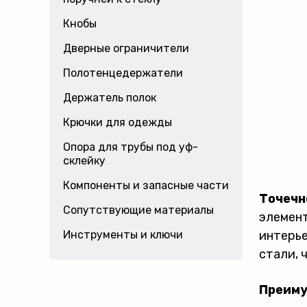
Кнобы
Дверные ограничители
Полотенцедержатели
Держатель полок
Крючки для одежды
Опора для трубы под уф-
склейку
Компоненты и запасные части
Точечн
Сопутствующие материалы
элемент
Инструменты и ключи
интерье
стали, 
Преиму