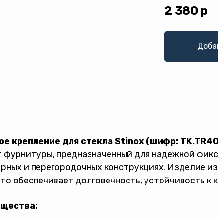
2 380
р
Доба
ое крепление для стекла Stinox (шифр: TK.TR40
 фурнитуры, предназначенный для надежной фикс
рных и перегородочных конструкциях. Изделие и
что обеспечивает долговечность, устойчивость к 
щества: