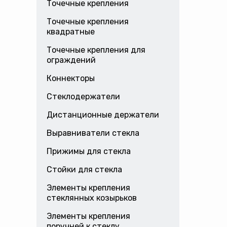
Точечные крепления
Точечные крепления
квадратные
Точечные крепления для
ограждений
Коннекторы
Стеклодержатели
Дистанционные держатели
Выравниватели стекла
Прижимы для стекла
Стойки для стекла
Элементы крепления
стеклянных козырьков
Элементы крепления
поручней к стеклу