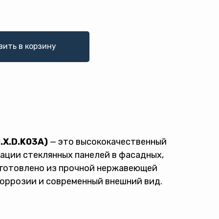
вить в корзину
.X.D.K03A)
— это высококачественный
ации стеклянных панелей в фасадных,
зготовлено из прочной нержавеющей
коррозии и современный внешний вид.