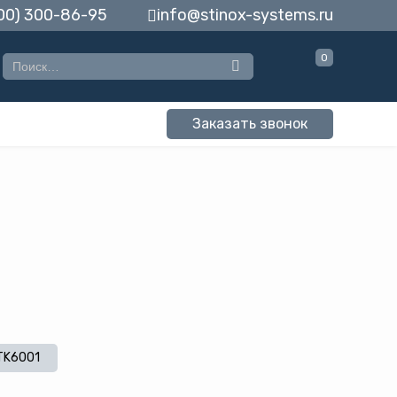
00) 300-86-95
info@stinox-systems.ru
0
Заказать звонок
TK6001