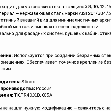
ходит для установки стекла толщиной 8, 10, 12, 16,
ериал — нержавеющая сталь марки AISI 201/304/3
тетичный внешний вид для минималистичных архи
бный монтаж и высокая степень надежности
ально для фасадных систем, душевых кабин, стек
ение:
Используется при создании безрамных стек
омещениях. Обеспечивает точечное крепление без
кции.
одитель:
Stinox
 производства:
Россия
делия:
TK.TR40.X.D.K03A
ы не нашли нужную модификацию — свяжитесь с н